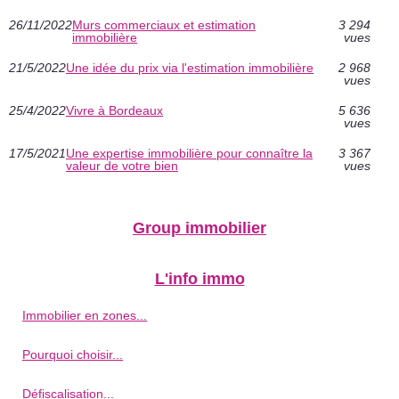
26/11/2022
Murs commerciaux et estimation
3 294
immobilière
vues
21/5/2022
Une idée du prix via l'estimation immobilière
2 968
vues
25/4/2022
Vivre à Bordeaux
5 636
vues
17/5/2021
Une expertise immobilière pour connaître la
3 367
valeur de votre bien
vues
Group immobilier
L'info immo
Immobilier en zones...
Pourquoi choisir...
Défiscalisation...