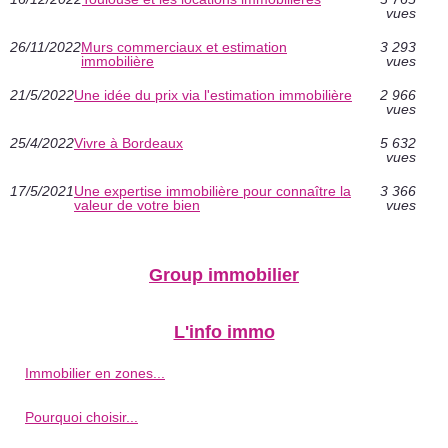
vues
26/11/2022
Murs commerciaux et estimation
3 293
immobilière
vues
21/5/2022
Une idée du prix via l'estimation immobilière
2 966
vues
25/4/2022
Vivre à Bordeaux
5 632
vues
17/5/2021
Une expertise immobilière pour connaître la
3 366
valeur de votre bien
vues
Group immobilier
L'info immo
Immobilier en zones...
Pourquoi choisir...