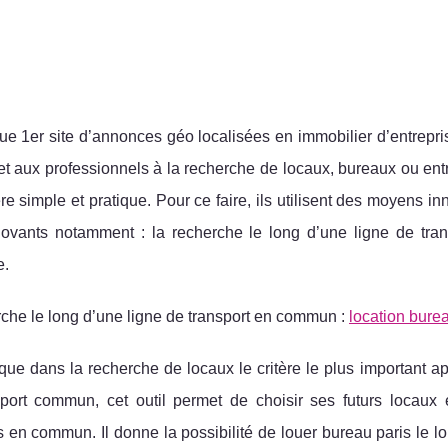
ue 1er site d’annonces géo localisées en immobilier d’entrepr
t aux professionnels à la recherche de locaux, bureaux ou entr
e simple et pratique. Pour ce faire, ils utilisent des moyens inn
nnovants notamment : la recherche le long d’une ligne de tra
e.
che le long d’une ligne de transport en commun :
location burea
ue dans la recherche de locaux le critère le plus important ap
sport commun, cet outil permet de choisir ses futurs locaux
s en commun. Il donne la possibilité de louer bureau paris le 