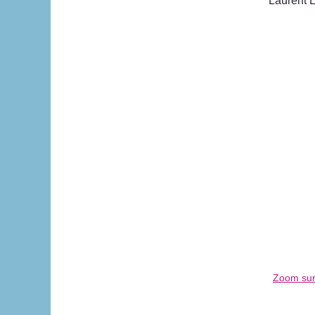
Laurent 
Zoom sur