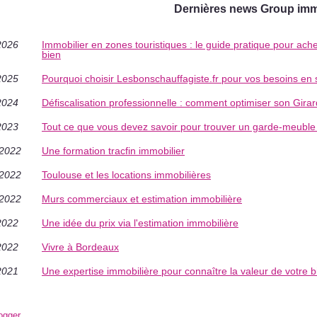
Dernières news Group immo
2026
Immobilier en zones touristiques : le guide pratique pour achet
bien
2025
Pourquoi choisir Lesbonschauffagiste.fr pour vos besoins en
2024
Défiscalisation professionnelle : comment optimiser son Girard
2023
Tout ce que vous devez savoir pour trouver un garde-meuble 
/2022
Une formation tracfin immobilier
/2022
Toulouse et les locations immobilières
/2022
Murs commerciaux et estimation immobilière
2022
Une idée du prix via l'estimation immobilière
2022
Vivre à Bordeaux
2021
Une expertise immobilière pour connaître la valeur de votre b
ogger