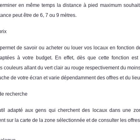
terminer en même temps la distance à pied maximum souhaitab
tance peut être de 6, 7 ou 9 mètres.
prix
 permet de savoir ou acheter ou louer vos locaux en fonction d
daptées à votre budget. En effet, dès que cette fonction est
es couleurs allant du vert clair au rouge respectivement du moins
che de votre écran et varie dépendamment des offres et du lieu 
de recherche
outil adapté aux gens qui cherchent des locaux dans une zone
nt sur la carte de la zone sélectionnée et de consulter les offre