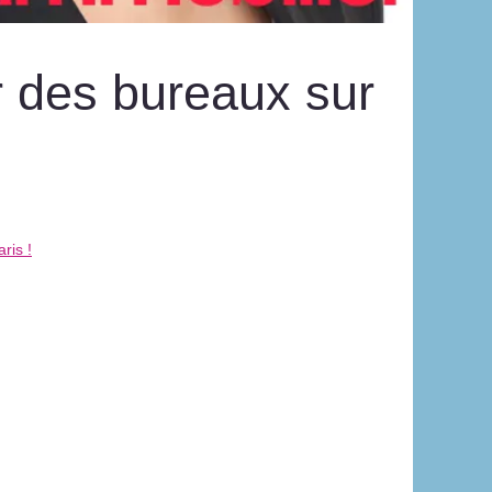
r des bureaux sur
ris !