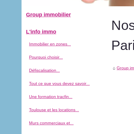
Group immobilier
Nos
L'info immo
Pari
Immobilier en zones...
Pourquoi choisir...
Group im
Défiscalisation...
Tout ce que vous devez savoir...
Une formation tracfin...
Toulouse et les locations...
Murs commerciaux et...